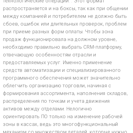
технологические операции. . Этот формат
распространяется и на боксы, так как при общении
между компанией и потребителем не должно быть
сбоев, ошибок или длительных проверок, проблем
при приеме разных форм оплаты. Чтобы зона
продаж функционировала на должном уровне,
необходимо правильно выбрать CRM-платформу,
отвечающую особенностям отрасли и
предоставляемых услуг. Именно применение
средств автоматизации и специализированного
программного обеспечения может значительно
облегчить организацию торговли, начиная с
формирования ассортимента, наполнения складов,
распределения по точкам и учета движения
активов между отделами. Нелогично
ориентировать ПО только на изменение рабочей
зоны в кассах, ведь это многофункциональный
механизм со множеством деталей, которые нужно