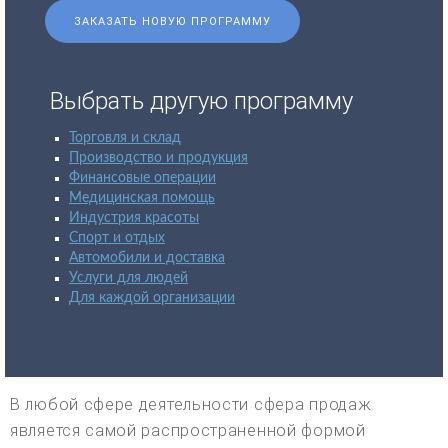
ЗАКАЗАТЬ НОВУЮ ПРОГРАММУ
Выбрать другую программу
Торговля и склад
Производство и продукция
Финансовые операции
Медицинская помощь
Индустрия красоты
Спорт и отдых
Автомобили и доставка
Услуги для людей
Для каждой организации
В любой сфере деятельности сфера продаж
является самой распространенной формой