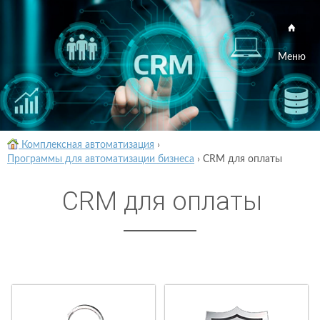
Меню
Комплексная автоматизация
›
Программы для автоматизации бизнеса
›
CRM для оплаты
CRM для оплаты