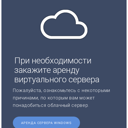
При необходимости
закажите аренду
виртуального сервера
Пожалуйста, ознакомьтесь с некоторыми
причинами, по которым вам может
понадобиться облачный сервер.
АРЕНДА СЕРВЕРА WINDOWS