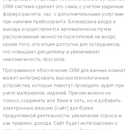
CRM-система сделает это сама, с учетом заданных
формул расчета. час. с дополнительными услугами
при наличии прейскуранта. Блокировка входа и
выхода осуществляется автоматически путем
распознавания личности посетителей на входе,
кроме того, эта опция доступна для сотрудников,
что повышает дисциплину и увеличивает
невозможность прогулов.
Программное обеспечение CRM для ванных комнат
может интегрировать высокотехнологичные
устройства, которые помогут проводить аудит при
учете материалов, изделий. Причем можно не
только соединить все бани в сеть, но и добавить
электронную версию (сайт) для более
продуктивной деятельности, увеличения спроса и,
как правило, дохода. Сайт будет интегрирован с