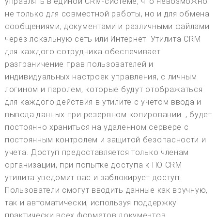
управлять в единой CRM-системе, что невозможно.
не только для совместной работы, но и для обмена
сообщениями, документами и различными файлами
через локальную сеть или Интернет. Утилита CRM
для каждого сотрудника обеспечивает
разграничение прав пользователей и
индивидуальных настроек управления, с личным
логином и паролем, которые будут отображаться
для каждого действия в утилите с учетом ввода и
вывода данных при резервном копировании. , будет
постоянно храниться на удаленном сервере с
постоянным контролем и защитой безопасности и
учета. Доступ предоставляется только членам
организации, при попытке доступа к ПО CRM
утилита уведомит вас и заблокирует доступ.
Пользователи смогут вводить данные как вручную,
так и автоматически, используя поддержку
практически всех форматов документов,