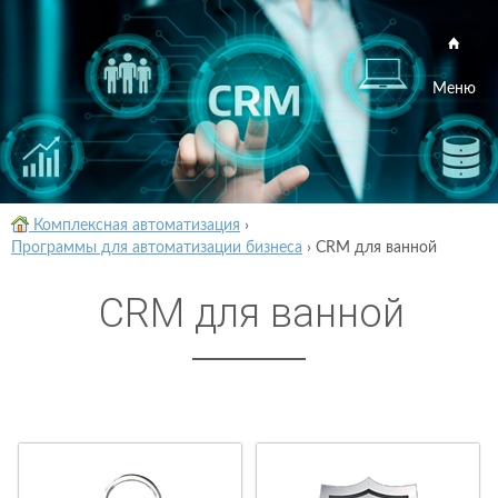
Меню
Комплексная автоматизация
›
Программы для автоматизации бизнеса
›
CRM для ванной
CRM для ванной