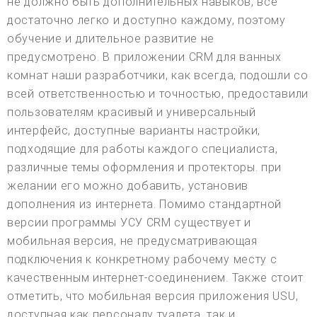
не должно быть дополнительных навыков, все
достаточно легко и доступно каждому, поэтому
обучение и длительное развитие не
предусмотрено. В приложении CRM для ванных
комнат наши разработчики, как всегда, подошли со
всей ответственностью и точностью, предоставили
пользователям красивый и универсальный
интерфейс, доступные варианты настройки,
подходящие для работы каждого специалиста,
различные темы оформления и протекторы. при
желании его можно добавить, установив
дополнения из интернета. Помимо стандартной
версии программы УСУ CRM существует и
мобильная версия, не предусматривающая
подключения к конкретному рабочему месту с
качественным интернет-соединением. Также стоит
отметить, что мобильная версия приложения USU,
доступная как персоналу туалета, так и