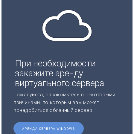
При необходимости
закажите аренду
виртуального сервера
Пожалуйста, ознакомьтесь с некоторыми
причинами, по которым вам может
понадобиться облачный сервер.
АРЕНДА СЕРВЕРА WINDOWS